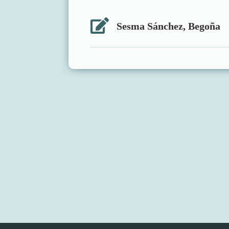

Sesma Sánchez, Begoña